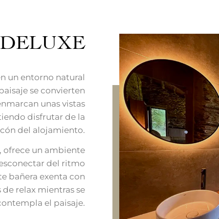
 DELUXE
n un entorno natural
 paisaje se convierten
enmarcan unas vistas
tiendo disfrutar de la
cón del alojamiento.
 ofrece un ambiente
esconectar del ritmo
nte bañera exenta con
s de relax mientras se
contempla el paisaje.