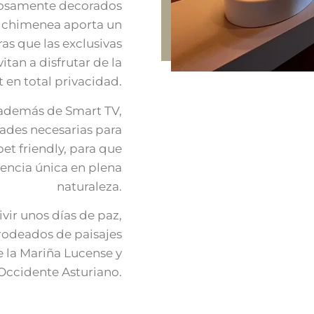
adosamente decorados
La chimenea aporta un
as que las exclusivas
itan a disfrutar de la
t en total privacidad.
además de Smart TV,
dades necesarias para
et friendly, para que
encia única en plena
naturaleza.
vir unos días de paz,
 rodeados de paisajes
 la Mariña Lucense y
Occidente Asturiano.