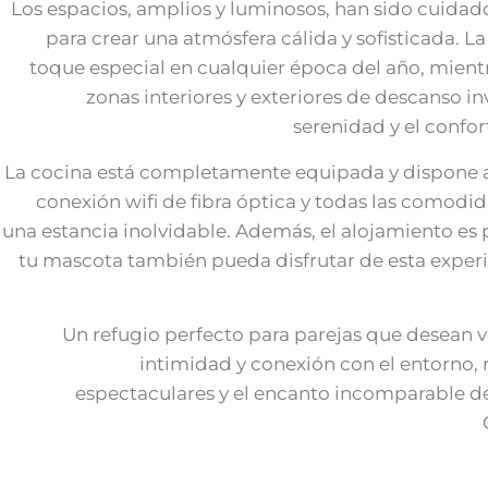
Los espacios, amplios y luminosos, han sido cuid
para crear una atmósfera cálida y sofisticada. 
toque especial en cualquier época del año, mientr
zonas interiores y exteriores de descanso inv
serenidad y el confor
La cocina está completamente equipada y dispone 
conexión wifi de fibra óptica y todas las comodi
una estancia inolvidable. Además, el alojamiento es p
tu mascota también pueda disfrutar de esta experi
Un refugio perfecto para parejas que desean vi
intimidad y conexión con el entorno,
espectaculares y el encanto incomparable de