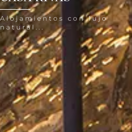
Alojamientos con lujo
natural...